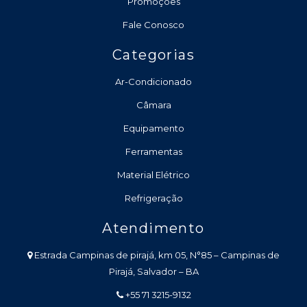
Promoções
Fale Conosco
Categorias
Ar-Condicionado
Câmara
Equipamento
Ferramentas
Material Elétrico
Refrigeração
Atendimento
Estrada Campinas de pirajá, km 05, N°85 – Campinas de
Pirajá, Salvador – BA
+55 71 3215-9132